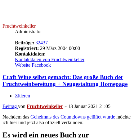
Beiträge:
32437
Registriert:
29 März 2004 00:00
Kontaktdaten:
Kontaktdaten von Fruchtweinkeller
Website
Facebook
Craft Wine selbst gemacht: Das große Buch der
Fruchtweinbereitung + Neugestaltung Homepage
Zitieren
Beitrag
von
Fruchtweinkeller
»
13 Januar 2021 21:05
Nachdem das
Geheimnis des Countdowns gelüftet wurde
möchte
ich hier und jetzt also offiziell verkünden:
Es wird ein neues Buch zur
Fruchtweinherstellung geben!
Hier der Link zum
Katalog des Verlags
.