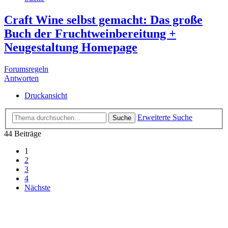
Craft Wine selbst gemacht: Das große
Buch der Fruchtweinbereitung +
Neugestaltung Homepage
Forumsregeln
Antworten
Druckansicht
Erweiterte Suche
Suche
44 Beiträge
1
2
3
4
Nächste
Fruchtweinkeller
Administrator