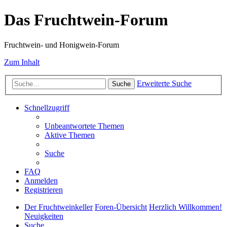
Das Fruchtwein-Forum
Fruchtwein- und Honigwein-Forum
Zum Inhalt
Erweiterte Suche
Suche
Schnellzugriff
Unbeantwortete Themen
Aktive Themen
Suche
FAQ
Anmelden
Registrieren
Der Fruchtweinkeller
Foren-Übersicht
Herzlich Willkommen!
Neuigkeiten
Suche