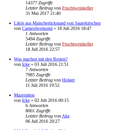
14377
Zugriffe
Letzter Beitrag
von
Fruchtweinkeller
31 Mai 2017 21:40
Likör aus Maischerückstand von Sauerkirschen
von
Carneolweinomi
»
18 Juli 2016 18:47
1
Antworten
5494
Zugriffe
Letzter Beitrag
von
Fruchtweinkeller
18 Juli 2016 22:57
Was machen mit den Resten?
von
Icke
»
03 Juli 2016 21:51
7
Antworten
7985
Zugriffe
Letzter Beitrag
von
Holger
11 Juli 2016 19:52
Mazeration
von
Icke
»
02 Juli 2016 00:15
6
Antworten
8001
Zugriffe
Letzter Beitrag
von
Ake
06 Juli 2016 20:27