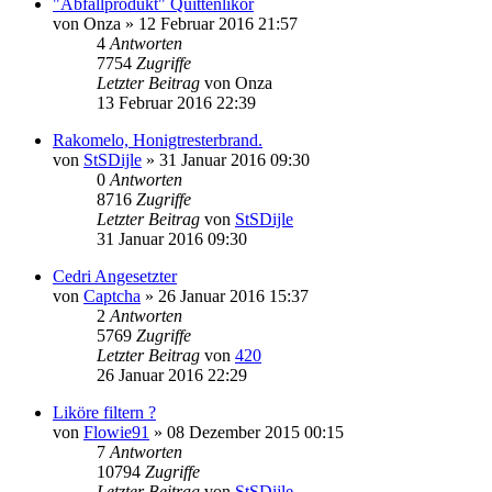
"Abfallprodukt" Quittenlikör
von
Onza
»
12 Februar 2016 21:57
4
Antworten
7754
Zugriffe
Letzter Beitrag
von
Onza
13 Februar 2016 22:39
Rakomelo, Honigtresterbrand.
von
StSDijle
»
31 Januar 2016 09:30
0
Antworten
8716
Zugriffe
Letzter Beitrag
von
StSDijle
31 Januar 2016 09:30
Cedri Angesetzter
von
Captcha
»
26 Januar 2016 15:37
2
Antworten
5769
Zugriffe
Letzter Beitrag
von
420
26 Januar 2016 22:29
Liköre filtern ?
von
Flowie91
»
08 Dezember 2015 00:15
7
Antworten
10794
Zugriffe
Letzter Beitrag
von
StSDijle