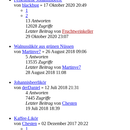
von
blackbug
»
17 Oktober 2020 20:49
1
2
13
Antworten
12028
Zugriffe
Letzter Beitrag
von
Fruchtweinkeller
29 Oktober 2020 23:07
Walnusslikör aus grünen Nüssen
von
Martinve7
»
26 August 2018 09:06
5
Antworten
13535
Zugriffe
Letzter Beitrag
von
Martinve7
28 August 2018 11:08
Johannisbeerlikör
von
derDaniel
»
12 Juli 2018 21:31
4
Antworten
7445
Zugriffe
Letzter Beitrag
von
Chesten
19 Juli 2018 18:39
Kaffee-Likör
von
Chesten
»
02 Dezember 2017 20:22
1