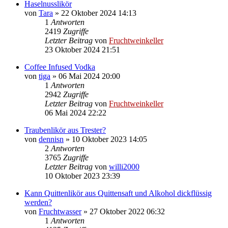
Haselnusslikör
von
Tara
»
22 Oktober 2024 14:13
1
Antworten
2419
Zugriffe
Letzter Beitrag
von
Fruchtweinkeller
23 Oktober 2024 21:51
Coffee Infused Vodka
von
tiga
»
06 Mai 2024 20:00
1
Antworten
2942
Zugriffe
Letzter Beitrag
von
Fruchtweinkeller
06 Mai 2024 22:22
Traubenlikör aus Trester?
von
dennisn
»
10 Oktober 2023 14:05
2
Antworten
3765
Zugriffe
Letzter Beitrag
von
willi2000
10 Oktober 2023 23:39
Kann Quittenlikör aus Quittensaft und Alkohol dickflüssig
werden?
von
Fruchtwasser
»
27 Oktober 2022 06:32
1
Antworten