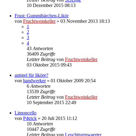
10 Dezember 2015 08:13
Frust: Gummibärchen-Likör
von
Fruchtweinkeller
»
03 November 2013 18:13
1
2
3
4
43
Antworten
36409
Zugriffe
Letzter Beitrag
von
Fruchtweinkeller
03 Oktober 2015 09:43
antigel für liköre?
von
handwerker
»
01 Oktober 2009 20:54
6
Antworten
13539
Zugriffe
Letzter Beitrag
von
Fruchtweinkeller
10 September 2015 22:49
Limoncello
von
P4trick
»
20 Juli 2015 11:12
10
Antworten
10447
Zugriffe
Letzter Beitrag
von
Leuchtturmwaerter