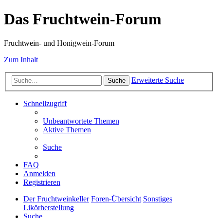
Das Fruchtwein-Forum
Fruchtwein- und Honigwein-Forum
Zum Inhalt
Erweiterte Suche
Suche
Schnellzugriff
Unbeantwortete Themen
Aktive Themen
Suche
FAQ
Anmelden
Registrieren
Der Fruchtweinkeller
Foren-Übersicht
Sonstiges
Likörherstellung
Suche