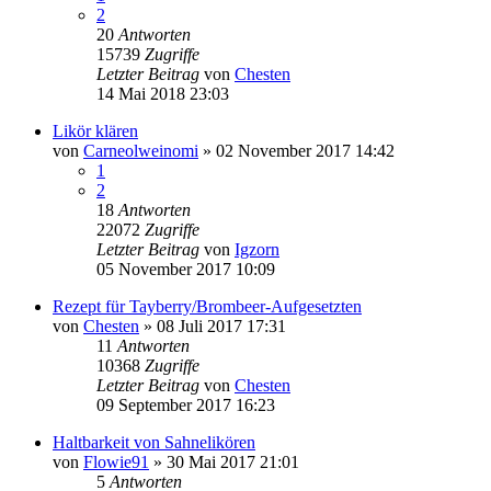
2
20
Antworten
15739
Zugriffe
Letzter Beitrag
von
Chesten
14 Mai 2018 23:03
Likör klären
von
Carneolweinomi
»
02 November 2017 14:42
1
2
18
Antworten
22072
Zugriffe
Letzter Beitrag
von
Igzorn
05 November 2017 10:09
Rezept für Tayberry/Brombeer-Aufgesetzten
von
Chesten
»
08 Juli 2017 17:31
11
Antworten
10368
Zugriffe
Letzter Beitrag
von
Chesten
09 September 2017 16:23
Haltbarkeit von Sahnelikören
von
Flowie91
»
30 Mai 2017 21:01
5
Antworten