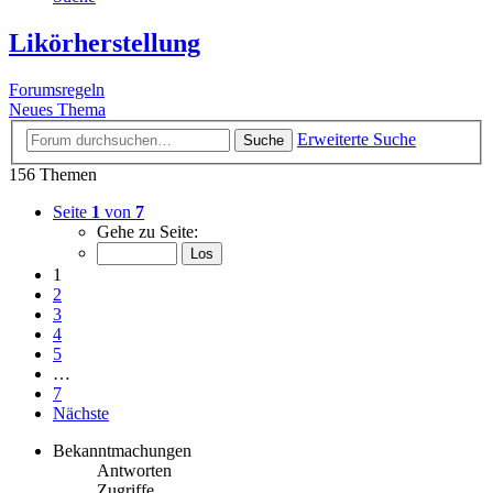
Likörherstellung
Forumsregeln
Neues Thema
Erweiterte Suche
Suche
156 Themen
Seite
1
von
7
Gehe zu Seite:
1
2
3
4
5
…
7
Nächste
Bekanntmachungen
Antworten
Zugriffe