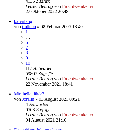
4135
Zugriffe
Letzter Beitrag
von
Fruchtweinkeller
27 Oktober 2022 20:48
bärenfang
von
trollebo
»
08 Februar 2005 18:40
1
…
6
7
8
9
10
117
Antworten
59807
Zugriffe
Letzter Beitrag
von
Fruchtweinkeller
22 November 2021 18:41
Mirabellenlikör?
von
Joralin
»
03 August 2021 00:21
4
Antworten
6563
Zugriffe
Letzter Beitrag
von
Fruchtweinkeller
04 August 2021 21:10
Felsenbirne Johannisbeere