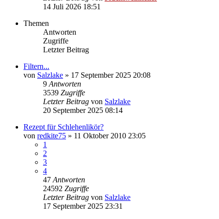
14 Juli 2026 18:51
Themen
Antworten
Zugriffe
Letzter Beitrag
Filtern...
von
Salzlake
»
17 September 2025 20:08
9
Antworten
3539
Zugriffe
Letzter Beitrag
von
Salzlake
20 September 2025 08:14
Rezept für Schlehenlikör?
von
redkite75
»
11 Oktober 2010 23:05
1
2
3
4
47
Antworten
24592
Zugriffe
Letzter Beitrag
von
Salzlake
17 September 2025 23:31