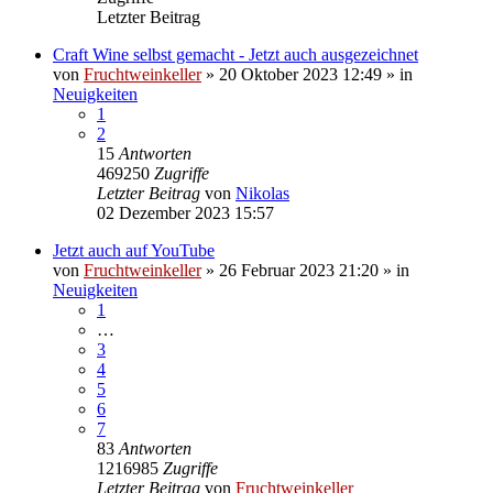
Letzter Beitrag
Craft Wine selbst gemacht - Jetzt auch ausgezeichnet
von
Fruchtweinkeller
»
20 Oktober 2023 12:49
» in
Neuigkeiten
1
2
15
Antworten
469250
Zugriffe
Letzter Beitrag
von
Nikolas
02 Dezember 2023 15:57
Jetzt auch auf YouTube
von
Fruchtweinkeller
»
26 Februar 2023 21:20
» in
Neuigkeiten
1
…
3
4
5
6
7
83
Antworten
1216985
Zugriffe
Letzter Beitrag
von
Fruchtweinkeller