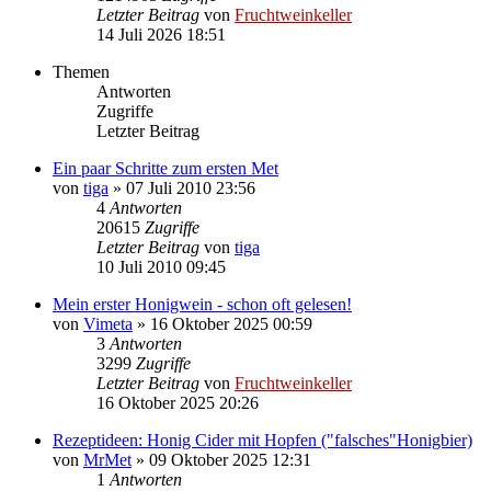
Letzter Beitrag
von
Fruchtweinkeller
14 Juli 2026 18:51
Themen
Antworten
Zugriffe
Letzter Beitrag
Ein paar Schritte zum ersten Met
von
tiga
»
07 Juli 2010 23:56
4
Antworten
20615
Zugriffe
Letzter Beitrag
von
tiga
10 Juli 2010 09:45
Mein erster Honigwein - schon oft gelesen!
von
Vimeta
»
16 Oktober 2025 00:59
3
Antworten
3299
Zugriffe
Letzter Beitrag
von
Fruchtweinkeller
16 Oktober 2025 20:26
Rezeptideen: Honig Cider mit Hopfen ("falsches"Honigbier)
von
MrMet
»
09 Oktober 2025 12:31
1
Antworten