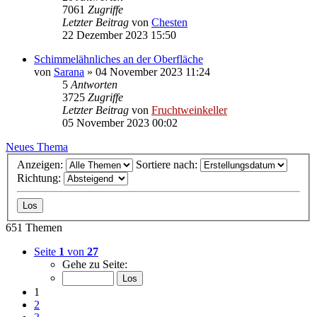
7061
Zugriffe
Letzter Beitrag
von
Chesten
22 Dezember 2023 15:50
Schimmelähnliches an der Oberfläche
von
Sarana
»
04 November 2023 11:24
5
Antworten
3725
Zugriffe
Letzter Beitrag
von
Fruchtweinkeller
05 November 2023 00:02
Neues Thema
Anzeigen:
Sortiere nach:
Richtung:
651 Themen
Seite
1
von
27
Gehe zu Seite:
1
2