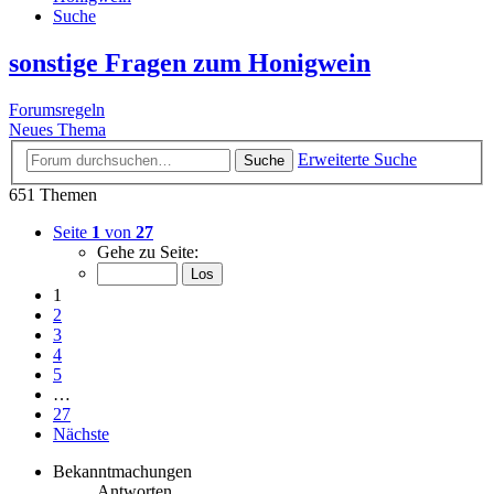
Suche
sonstige Fragen zum Honigwein
Forumsregeln
Neues Thema
Erweiterte Suche
Suche
651 Themen
Seite
1
von
27
Gehe zu Seite:
1
2
3
4
5
…
27
Nächste
Bekanntmachungen
Antworten