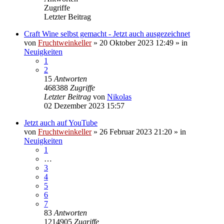
Zugriffe
Letzter Beitrag
Craft Wine selbst gemacht - Jetzt auch ausgezeichnet
von
Fruchtweinkeller
»
20 Oktober 2023 12:49
» in
Neuigkeiten
1
2
15
Antworten
468388
Zugriffe
Letzter Beitrag
von
Nikolas
02 Dezember 2023 15:57
Jetzt auch auf YouTube
von
Fruchtweinkeller
»
26 Februar 2023 21:20
» in
Neuigkeiten
1
…
3
4
5
6
7
83
Antworten
1214905
Zugriffe