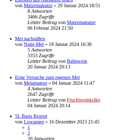
von
Matzematratze
»
29 Januar 2024 18:51
8
Antworten
3466
Zugriffe
Letzter Beitrag
von
Matzematratze
06 Februar 2024 21:50
Met nachsüßen
von
Natie-Met
»
19 Januar 2024 16:38
5
Antworten
3353
Zugriffe
Letzter Beitrag
von
Bahnwein
20 Januar 2024 20:13
Erste Versuche zum eigenen Met
von
Metamateur
»
04 Januar 2024 11:47
4
Antworten
2647
Zugriffe
Letzter Beitrag
von
Fruchtweinkeller
04 Januar 2024 20:14
5L Basis Rezept
von
Lowanger
»
16 Dezember 2023 21:45
1
2
20
Antworten