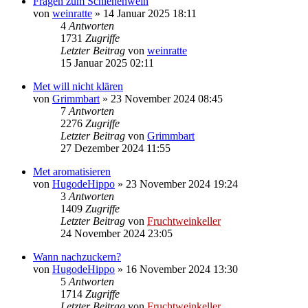
Fragen zum Schlehenwein
von
weinratte
»
14 Januar 2025 18:11
4
Antworten
1731
Zugriffe
Letzter Beitrag
von
weinratte
15 Januar 2025 02:11
Met will nicht klären
von
Grimmbart
»
23 November 2024 08:45
7
Antworten
2276
Zugriffe
Letzter Beitrag
von
Grimmbart
27 Dezember 2024 11:55
Met aromatisieren
von
HugodeHippo
»
23 November 2024 19:24
3
Antworten
1409
Zugriffe
Letzter Beitrag
von
Fruchtweinkeller
24 November 2024 23:05
Wann nachzuckern?
von
HugodeHippo
»
16 November 2024 13:30
5
Antworten
1714
Zugriffe
Letzter Beitrag
von
Fruchtweinkeller