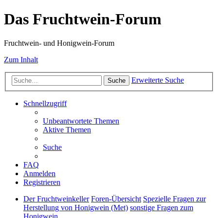
Das Fruchtwein-Forum
Fruchtwein- und Honigwein-Forum
Zum Inhalt
Erweiterte Suche
Suche
Schnellzugriff
Unbeantwortete Themen
Aktive Themen
Suche
FAQ
Anmelden
Registrieren
Der Fruchtweinkeller
Foren-Übersicht
Spezielle Fragen zur
Herstellung von Honigwein (Met)
sonstige Fragen zum
Honigwein