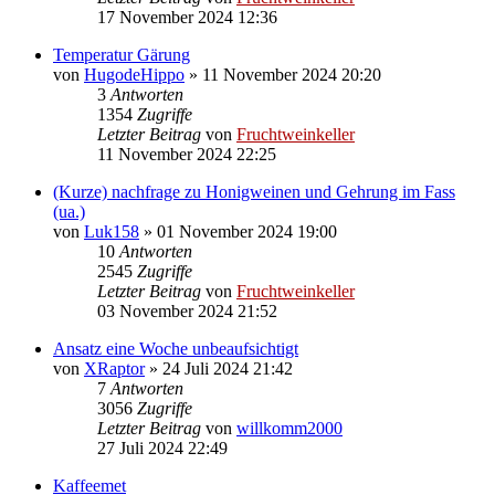
17 November 2024 12:36
Temperatur Gärung
von
HugodeHippo
»
11 November 2024 20:20
3
Antworten
1354
Zugriffe
Letzter Beitrag
von
Fruchtweinkeller
11 November 2024 22:25
(Kurze) nachfrage zu Honigweinen und Gehrung im Fass
(ua.)
von
Luk158
»
01 November 2024 19:00
10
Antworten
2545
Zugriffe
Letzter Beitrag
von
Fruchtweinkeller
03 November 2024 21:52
Ansatz eine Woche unbeaufsichtigt
von
XRaptor
»
24 Juli 2024 21:42
7
Antworten
3056
Zugriffe
Letzter Beitrag
von
willkomm2000
27 Juli 2024 22:49
Kaffeemet