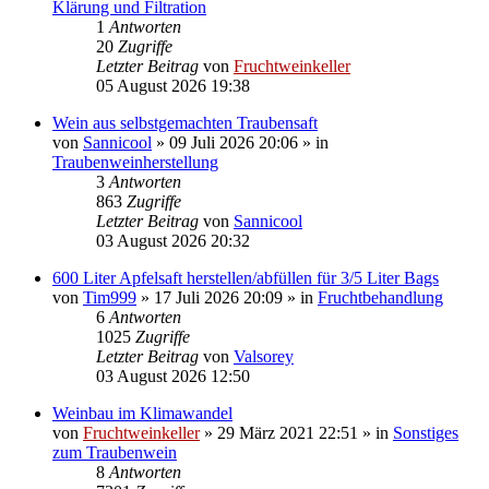
Klärung und Filtration
1
Antworten
20
Zugriffe
Letzter Beitrag
von
Fruchtweinkeller
05 August 2026 19:38
Wein aus selbstgemachten Traubensaft
von
Sannicool
»
09 Juli 2026 20:06
» in
Traubenweinherstellung
3
Antworten
863
Zugriffe
Letzter Beitrag
von
Sannicool
03 August 2026 20:32
600 Liter Apfelsaft herstellen/abfüllen für 3/5 Liter Bags
von
Tim999
»
17 Juli 2026 20:09
» in
Fruchtbehandlung
6
Antworten
1025
Zugriffe
Letzter Beitrag
von
Valsorey
03 August 2026 12:50
Weinbau im Klimawandel
von
Fruchtweinkeller
»
29 März 2021 22:51
» in
Sonstiges
zum Traubenwein
8
Antworten