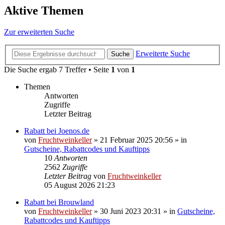
Aktive Themen
Zur erweiterten Suche
Erweiterte Suche
Suche
Die Suche ergab 7 Treffer • Seite
1
von
1
Themen
Antworten
Zugriffe
Letzter Beitrag
Rabatt bei Joenos.de
von
Fruchtweinkeller
»
21 Februar 2025 20:56
» in
Gutscheine, Rabattcodes und Kauftipps
10
Antworten
2562
Zugriffe
Letzter Beitrag
von
Fruchtweinkeller
05 August 2026 21:23
Rabatt bei Brouwland
von
Fruchtweinkeller
»
30 Juni 2023 20:31
» in
Gutscheine,
Rabattcodes und Kauftipps