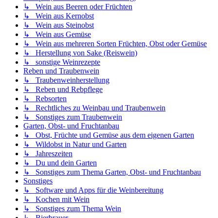
↳ Wein aus Beeren oder Früchten
↳ Wein aus Kernobst
↳ Wein aus Steinobst
↳ Wein aus Gemüse
↳ Wein aus mehreren Sorten Früchten, Obst oder Gemüse
↳ Herstellung von Sake (Reiswein)
↳ sonstige Weinrezepte
Reben und Traubenwein
↳ Traubenweinherstellung
↳ Reben und Rebpflege
↳ Rebsorten
↳ Rechtliches zu Weinbau und Traubenwein
↳ Sonstiges zum Traubenwein
Garten, Obst- und Fruchtanbau
↳ Obst, Früchte und Gemüse aus dem eigenen Garten
↳ Wildobst in Natur und Garten
↳ Jahreszeiten
↳ Du und dein Garten
↳ Sonstiges zum Thema Garten, Obst- und Fruchtanbau
Sonstiges
↳ Software und Apps für die Weinbereitung
↳ Kochen mit Wein
↳ Sonstiges zum Thema Wein
↳ Bierbrauer