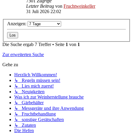
7301
Zugriffe
Letzter Beitrag
von
Fruchtweinkeller
31 Juli 2026 22:02
Anzeigen:
Die Suche ergab 7 Treffer • Seite
1
von
1
Zur erweiterten Suche
Gehe zu
Herzlich Willkommen!
↳ Regeln müssen sein!
↳ Lies mich zuerst!
↳ Neuigkeiten
Was ich zur Weinherstellung brauche
↳ Gärbehälter
↳ Messgeräte und ihre Anwendung
↳ Fruchtbehandlung
↳ sonstige Gerätschaften
↳ Zutaten
Die Hefen