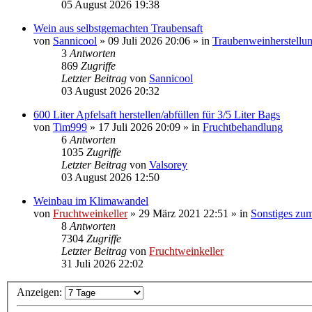
05 August 2026 19:38
Wein aus selbstgemachten Traubensaft
von
Sannicool
»
09 Juli 2026 20:06
» in
Traubenweinherstellu
3
Antworten
869
Zugriffe
Letzter Beitrag
von
Sannicool
03 August 2026 20:32
600 Liter Apfelsaft herstellen/abfüllen für 3/5 Liter Bags
von
Tim999
»
17 Juli 2026 20:09
» in
Fruchtbehandlung
6
Antworten
1035
Zugriffe
Letzter Beitrag
von
Valsorey
03 August 2026 12:50
Weinbau im Klimawandel
von
Fruchtweinkeller
»
29 März 2021 22:51
» in
Sonstiges zu
8
Antworten
7304
Zugriffe
Letzter Beitrag
von
Fruchtweinkeller
31 Juli 2026 22:02
Anzeigen: