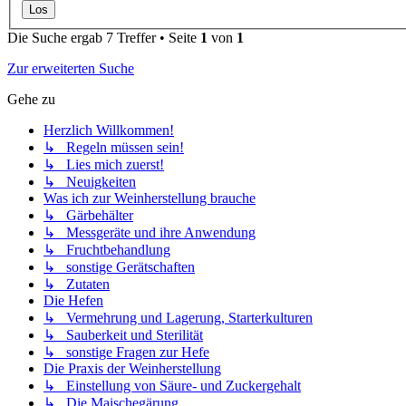
Die Suche ergab 7 Treffer • Seite
1
von
1
Zur erweiterten Suche
Gehe zu
Herzlich Willkommen!
↳ Regeln müssen sein!
↳ Lies mich zuerst!
↳ Neuigkeiten
Was ich zur Weinherstellung brauche
↳ Gärbehälter
↳ Messgeräte und ihre Anwendung
↳ Fruchtbehandlung
↳ sonstige Gerätschaften
↳ Zutaten
Die Hefen
↳ Vermehrung und Lagerung, Starterkulturen
↳ Sauberkeit und Sterilität
↳ sonstige Fragen zur Hefe
Die Praxis der Weinherstellung
↳ Einstellung von Säure- und Zuckergehalt
↳ Die Maischegärung