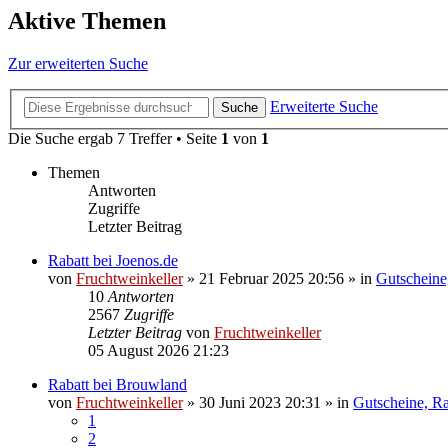
Aktive Themen
Zur erweiterten Suche
Erweiterte Suche
Suche
Die Suche ergab 7 Treffer • Seite
1
von
1
Themen
Antworten
Zugriffe
Letzter Beitrag
Rabatt bei Joenos.de
von
Fruchtweinkeller
»
21 Februar 2025 20:56
» in
Gutscheine
10
Antworten
2567
Zugriffe
Letzter Beitrag
von
Fruchtweinkeller
05 August 2026 21:23
Rabatt bei Brouwland
von
Fruchtweinkeller
»
30 Juni 2023 20:31
» in
Gutscheine, Ra
1
2