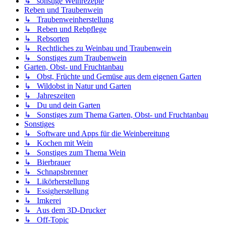
↳ sonstige Weinrezepte
Reben und Traubenwein
↳ Traubenweinherstellung
↳ Reben und Rebpflege
↳ Rebsorten
↳ Rechtliches zu Weinbau und Traubenwein
↳ Sonstiges zum Traubenwein
Garten, Obst- und Fruchtanbau
↳ Obst, Früchte und Gemüse aus dem eigenen Garten
↳ Wildobst in Natur und Garten
↳ Jahreszeiten
↳ Du und dein Garten
↳ Sonstiges zum Thema Garten, Obst- und Fruchtanbau
Sonstiges
↳ Software und Apps für die Weinbereitung
↳ Kochen mit Wein
↳ Sonstiges zum Thema Wein
↳ Bierbrauer
↳ Schnapsbrenner
↳ Likörherstellung
↳ Essigherstellung
↳ Imkerei
↳ Aus dem 3D-Drucker
↳ Off-Topic