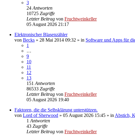
3
24
Antworten
10725
Zugriffe
Letzter Beitrag
von
Fruchtweinkeller
05 August 2026 21:17
Elektronischer Blasenzähler
von
Becks
»
28 Mai 2014 09:32
» in
Software und Apps für di
1
…
9
10
11
12
13
151
Antworten
86533
Zugriffe
Letzter Beitrag
von
Fruchtweinkeller
05 August 2026 19:40
Faktoren, die die Selbsklärung unterstützen.
von
Lord of Sherwood
»
05 August 2026 15:45
» in
Abstich, K
1
Antworten
43
Zugriffe
Letzter Beitrag
von
Fruchtweinkeller