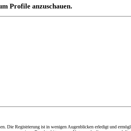
 um Profile anzuschauen.
n. Die Registrierung ist in wenigen Augenblicken erledigt und ermögli